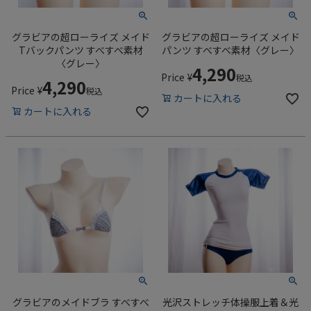
グラビアの超ローライズ メイド
グラビアの超ローライズ メイド
Tバックパンツ すべすべ素材
パンツ すべすべ素材〈グレー〉
〈グレー〉
4,290
Price
¥
税込
4,290
Price
¥
税込
カートに入れる
カートに入れる
グラビアのメイドブラ すべすべ
光沢ストレッチ体操服上着＆光