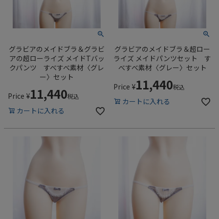
グラビアのメイドブラ＆グラビ
グラビアのメイドブラ＆超ロー
アの超ローライズ メイドTバッ
ライズ メイドパンツセット す
クパンツ すべすべ素材〈グレ
べすべ素材〈グレー〉セット
ー〉セット
11,440
Price
¥
税込
11,440
Price
¥
税込
カートに入れる
カートに入れる