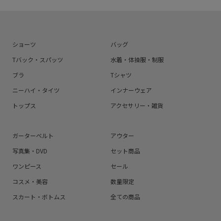
ショーツ
バッグ
Tバック・スパッツ
水着・体操服・制服
ブラ
Tシャツ
ニーハイ・タイツ
インナーウェア
トップス
アクセサリー・雑貨
ガーターベルト
アウター
写真集・DVD
セット商品
ワンピース
セール
コスメ・美容
数量限定
スカート・ボトムス
全ての商品