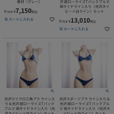
素材〈グレー〉
沢 超ローライズTバックブルマ
両サイドライン入り〈光沢ネイ
7,150
ビー×白ライン〉セット
Price
¥
税込
13,010
カートに入れる
Price
¥
税込
カートに入れる
光沢マイクロ三角ブラ ライン入
光沢スポーツブラ ライン入り＆
り＆光沢 超ローライズTバック
光沢 超ローライズTバックブル
ブルマ 両サイドライン入り〈光
マ 両サイドライン入り〈光沢ネ
沢ネイビー×白ライン〉セット
イビー×白ライン〉セット