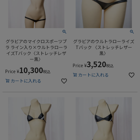
グラビアのマイクロスポーツブ
グラビアのウルトラローライズ
ラ ライン入り×ウルトラローラ
Tバック 〈ストレッチレザー
イズTバック〈ストレッチレザ
黒〉
ー黒〉
3,520
Price
¥
税込
10,300
Price
¥
税込
カートに入れる
カートに入れる