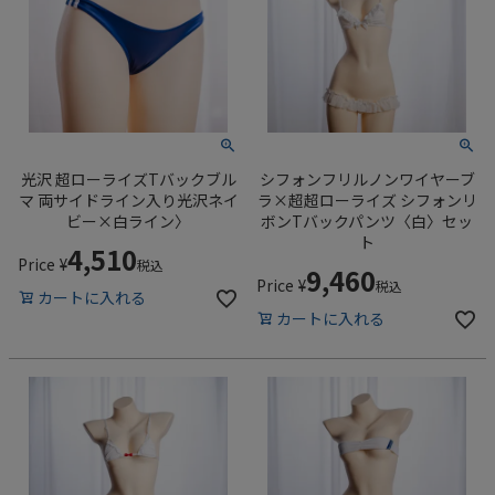
光沢 超ローライズTバックブル
シフォンフリルノンワイヤーブ
マ 両サイドライン入り光沢ネイ
ラ×超超ローライズ シフォンリ
ビー×白ライン〉
ボンTバックパンツ〈白〉セッ
ト
4,510
Price
¥
税込
9,460
Price
¥
税込
カートに入れる
カートに入れる