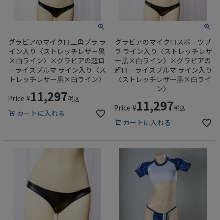
グラビアのマイクロ三角ブラ ラ
グラビアのマイクロスポーツブ
イン入り〈ストレッチレザー黒
ラ ライン入り〈ストレッチレザ
×白ライン〉×グラビアの超ロ
ー黒×白ライン〉×グラビアの
ーライズブルマ ライン入り〈ス
超ローライズブルマ ライン入り
トレッチレザー黒×白ライン〉
〈ストレッチレザー黒×白ライ
ン〉
11,297
Price
¥
税込
11,297
Price
¥
税込
カートに入れる
カートに入れる