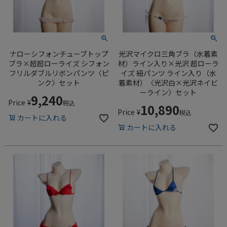
ナローシフォンチューブトップ
光沢マイクロ三角ブラ（水着素
ブラ×超超ローライズ シフォン
材）ライン入り×光沢 超ローラ
フリルダブルリボンパンツ〈ピ
イズ 紐パンツ ライン入り（水
ンク〉セット
着素材）〈光沢白×光沢ネイビ
ーライン〉セット
9,240
Price
¥
税込
10,890
Price
¥
税込
カートに入れる
カートに入れる