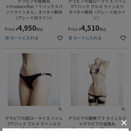
グラビアの紙魚丸
グラビアの超ローライズ ハイレ
×PredatorRat「Ｔバックスパ
グTバック ブルマ ライン入り
ッツライン入り」すべすべ素材
すべすべ素材〈グレー×白ライ
〈グレー×白ライン〉
ン〉
4,950
4,510
Price
¥
Price
¥
税込
税込
カートに入れる
カートに入れる
グラビアの超ローライズ ハイレ
グラビアの眼帯ブラ ライン入り
グTバック ブルマ ライン入り
×グラビアの紙魚丸
すべすべ素材〈黒×白ライン〉
×PredatorRat「Tバックスパ