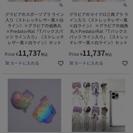
グラビアのスポーツブラ ライン
グラビアのマイクロ三角ブラ ラ
入り〈ストレッチレザー黒×白
イン入り〈ストレッチレザー黒
ライン〉×グラビアの紙魚丸
×白ライン〉 ×グラビアの紙魚
×PredatorRat「Tバックスパ
丸×PredatorRat「Tバックス
ッツ ライン入り」〈ストレッチ
パッツ ライン入り」〈ストレッ
レザー黒×白ライン〉セット
チレザー黒×白ライン〉セット
11,737
11,737
Price
¥
Price
¥
税込
税込
カートに入れる
カートに入れる