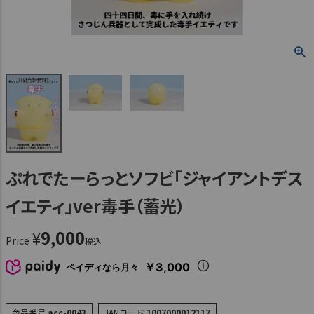
ぷれでたーらっとソフビ「ジャイアントデス
イエティ」ver毒手（蓄光）
9,000
¥
Price
税込
￥3,000
ペイディなら月々
商品番号
acc-0043
JANコード
1007000012117