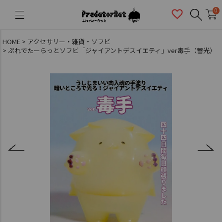
PredatorRat（プレデターラット）
0
HOME
アクセサリー・雑貨・ソフビ
ぷれでたーらっとソフビ「ジャイアントデスイエティ」ver毒手（蓄光）