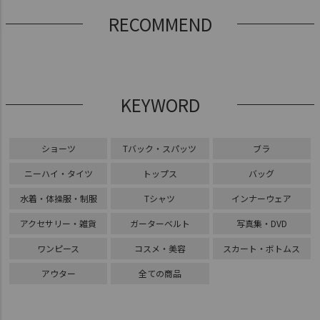
RECOMMEND
KEYWORD
ショーツ
Tバック・スパッツ
ブラ
ニーハイ・タイツ
トップス
バッグ
水着・体操服・制服
Tシャツ
インナーウェア
アクセサリー・雑貨
ガーターベルト
写真集・DVD
ワンピース
コスメ・美容
スカート・ボトムス
アウター
全ての商品