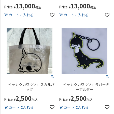
13,000
13,000
Price
¥
Price
¥
税込
税込
カートに入れる
カートに入れる
「イッカクカワウソ」スカルバ
「イッカクカワウソ」ラバーキ
ッグ
ーホルダー
2,500
2,500
Price
¥
Price
¥
税込
税込
カートに入れる
カートに入れる