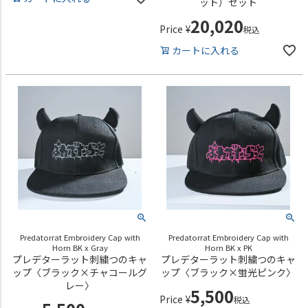
ット）セット
20,020
Price
¥
税込
カートに入れる
Predatorrat Embroidery Cap with
Predatorrat Embroidery Cap with
Horn BK x Gray
Horn BK x PK
プレデターラット刺繍つのキャ
プレデターラット刺繍つのキャ
ップ〈ブラック×チャコールグ
ップ〈ブラック×蛍光ピンク〉
レー〉
5,500
Price
¥
税込