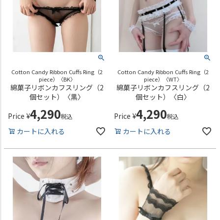
Cotton Candy Ribbon Cuffs Ring（2
Cotton Candy Ribbon Cuffs Ring（2
piece）〈BK〉
piece）〈WT〉
綿菓子リボンカフスリング（2
綿菓子リボンカフスリング（2
個セット）〈黒〉
個セット）〈白〉
4,290
4,290
Price
¥
Price
¥
税込
税込
カートに入れる
カートに入れる