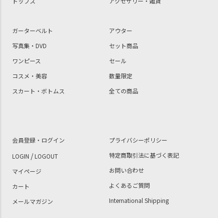
トップス
アクセサリー・雑貨
ガーターベルト
アウター
写真集・DVD
セット商品
ワンピース
セール
コスメ・美容
数量限定
スカート・ボトムス
全ての商品
会員登録・ログイン
プライバシーポリシー
/
特定商取引法に基づく表記
LOGIN
LOGOUT
お問い合わせ
マイページ
よくあるご質問
カート
International Shipping
メールマガジン