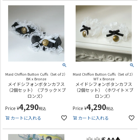
Maid Chiffon Button Cuffs（Set of 2）
Maid Chiffon Button Cuffs（Set of 2）
BK x Bronze
WT x Bronze
メイドシフォンボタンカフス
メイドシフォンボタンカフス
（2個セット）〈ブラック×ブ
（2個セット）〈ホワイト×ブ
ロンズ〉
ロンズ〉
4,290
4,290
Price
¥
Price
¥
税込
税込
カートに入れる
カートに入れる