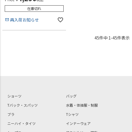
在庫切れ
再入荷お知らせ
45
件中
1
-
45
件表示
ショーツ
バッグ
Tバック・スパッツ
水着・体操服・制服
ブラ
Tシャツ
ニーハイ・タイツ
インナーウェア