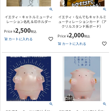
イエティ・キャトルミューティ
イエティ・なんでもキャトルミ
レーション名札＆IDホルダー
ューティレーションカード（ア
クリルスタンド系ボード）
2,500
Price
¥
税込
2,000
Price
¥
税込
カートに入れる
カートに入れる