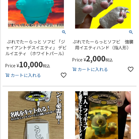
ぷれでたーらっと ソフビ 「ジ
ぷれでたーらっとソフビ 強襲
ャイアントデスイエティ」 デビ
用イエティハンド（指人形）
ルイエティ （ホワイトパール）
2,000
Price
¥
税込
10,000
Price
¥
税込
カートに入れる
カートに入れる