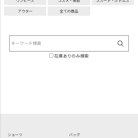
ワンピース
コスメ・美容
スカート・ボトムス
アウター
全ての商品
在庫ありのみ検索
ショーツ
バッグ