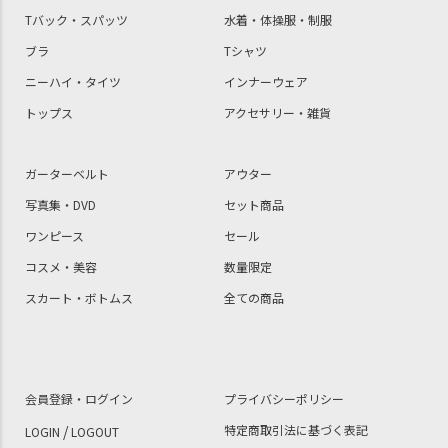
Tバック・スパッツ
水着・体操服・制服
ブラ
Tシャツ
ニーハイ・タイツ
インナーウェア
トップス
アクセサリー・雑貨
ガーターベルト
アウター
写真集・DVD
セット商品
ワンピース
セール
コスメ・美容
数量限定
スカート・ボトムス
全ての商品
会員登録・ログイン
プライバシーポリシー
/
特定商取引法に基づく表記
LOGIN
LOGOUT