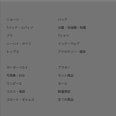
ショーツ
バッグ
Tバック・スパッツ
水着・体操服・制服
ブラ
Tシャツ
ニーハイ・タイツ
インナーウェア
トップス
アクセサリー・雑貨
ガーターベルト
アウター
写真集・DVD
セット商品
ワンピース
セール
コスメ・美容
数量限定
スカート・ボトムス
全ての商品