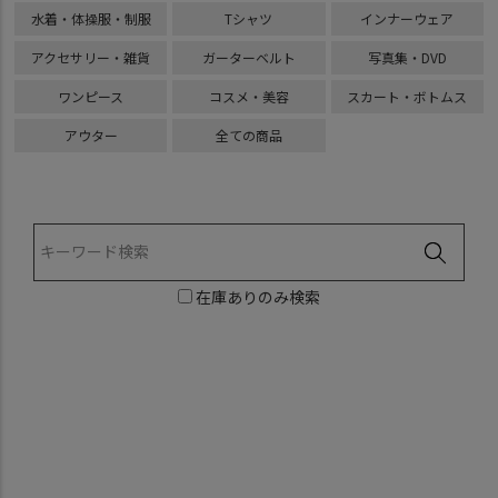
水着・体操服・制服
Tシャツ
インナーウェア
アクセサリー・雑貨
ガーターベルト
写真集・DVD
ワンピース
コスメ・美容
スカート・ボトムス
アウター
全ての商品
在庫ありのみ検索