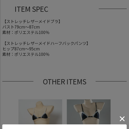
ITEM SPEC
【ストレッチレザーメイドブラ】
バスト79cm〜87cm
素材：ポリエステル100％
【ストレッチレザーメイドハーフバックパンツ】
ヒップ87cm〜95cm
素材：ポリエステル100％
OTHER ITEMS