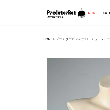
PredatorRat（プ
NEW
CAT
HOME
ブラ
グラビアのナローチューブト