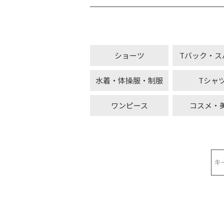
ショーツ
Tバック・ス
水着・体操服・制服
Tシャ
ワンピース
コスメ・
検索