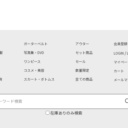
ガーターベルト
アウター
会員登録
服
写真集・DVD
セット商品
/
LOGIN
ワンピース
セール
マイペー
コスメ・美容
数量限定
カート
貨
スカート・ボトムス
全ての商品
メールマ
在庫ありのみ検索