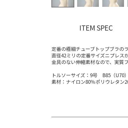
ITEM SPEC
定番の極細チューブトップブラの
直径42ミリの定番サイズニプレス
金具のない伸縮素材なので、実質
トルソーサイズ：9号 B85（U70）W
素材：ナイロン80％ポリウレタン2