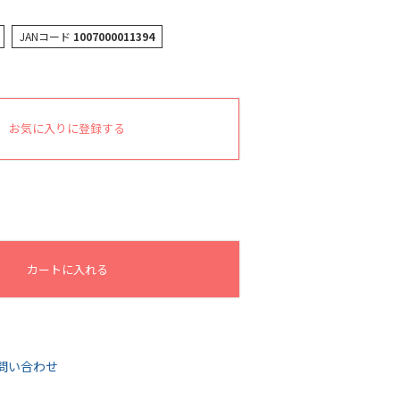
JANコード
1007000011394
お気に入りに登録する
カートに入れる
問い合わせ