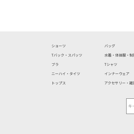
ショーツ
バッグ
Tバック・スパッツ
水着・体操服・制
ブラ
Tシャツ
ニーハイ・タイツ
インナーウェア
トップス
アクセサリー・雑
検索