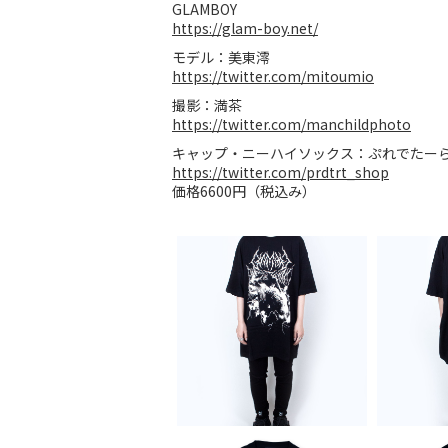
GLAMBOY
https://glam-boy.net/
モデル：美東澪
https://twitter.com/mitoumio
撮影：満茶
https://twitter.com/manchildphoto
キャップ・ニーハイソックス：ぷれでたー
https://twitter.com/prdtrt_shop
価格6600円（税込み）