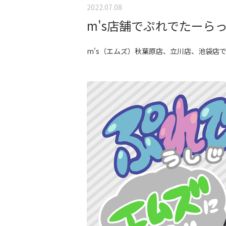
2022.07.08
m's店舗でぷれでたーら
m's（エムズ）秋葉原店、立川店、池袋店