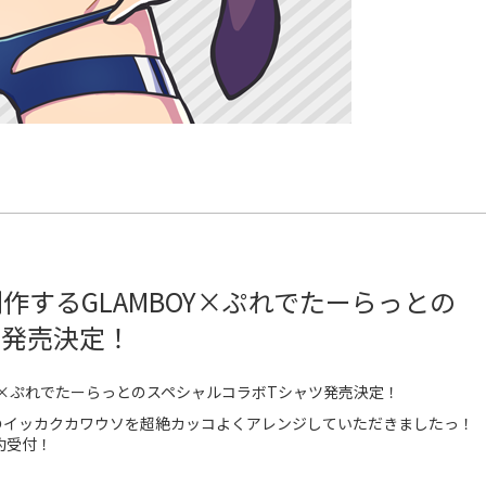
作するGLAMBOY×ぷれでたーらっとの
ツ発売決定！
Y×ぷれでたーらっとのスペシャルコラボTシャツ発売決定！
のイッカクカワウソを超絶カッコよくアレンジしていただきましたっ！
約受付！