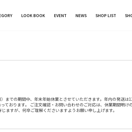
レデターラット）
EGORY
LOOK BOOK
EVENT
NEWS
SHOP LIST
SH
4日（日）までの期間中、年末年始休業とさせていただきます。年内の発送は
っております。 ご注文確認・お問い合わせのご対応は、休業期間明けの1
存じますが、何卒ご理解くださいますようお願い申し上げます。