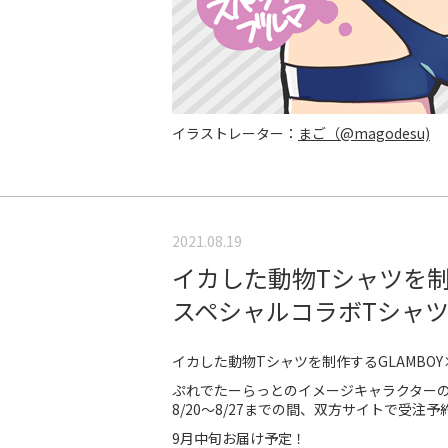
イラストレーター：
まご（@magodesu)
2021.08.19
イカした動物Tシャツを制
スペシャルコラボTシャ
イカした動物Tシャツを制作するGLAMBO
ぷれでたーらっとのイメージキャラクター
8/20～8/27までの間、双方サイトで受注予
9月中旬お届け予定！