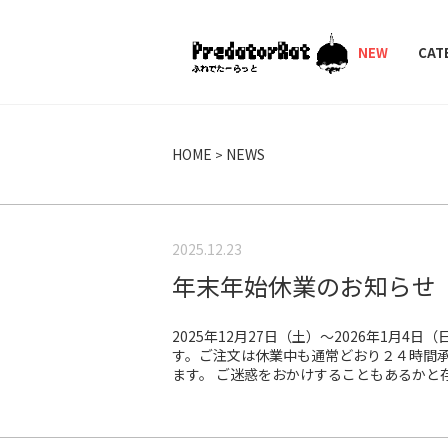
PredatorRat（プ
NEW
CAT
HOME
NEWS
2025.12.23
年末年始休業のお知らせ
2025年12月27日（土）〜2026年1月
す。ご注文は休業中も通常どおり２４時間承
ます。 ご迷惑をおかけすることもあるかと