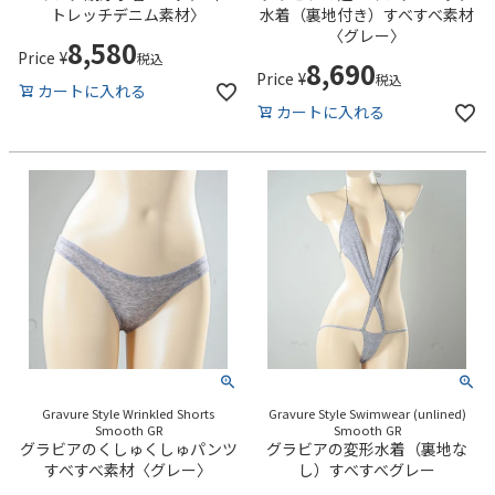
トレッチデニム素材〉
水着（裏地付き）すべすべ素材
〈グレー〉
8,580
Price
¥
税込
8,690
Price
¥
税込
カートに入れる
カートに入れる
Gravure Style Wrinkled Shorts
Gravure Style Swimwear (unlined)
Smooth GR
Smooth GR
グラビアのくしゅくしゅパンツ
グラビアの変形水着（裏地な
すべすべ素材〈グレー〉
し）すべすべグレー