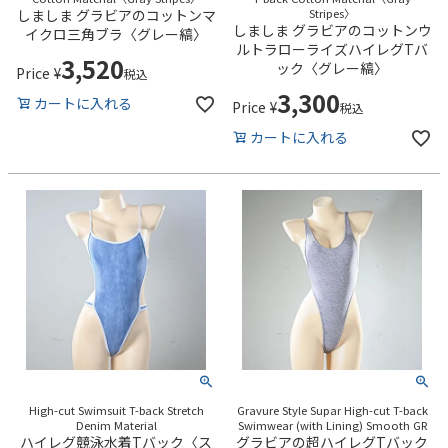
しましま グラビアのコットンマ
Stripes〉
しましま グラビアのコットンウ
イクロ三角ブラ〈グレー縞〉
ルトラローライズハイレグTバ
3,520
ック〈グレー縞〉
Price
¥
税込
3,300
カートに入れる
Price
¥
税込
カートに入れる
High-cut Swimsuit T-back Stretch
Gravure Style Supar High-cut T-back
Denim Material
Swimwear (with Lining) Smooth GR
ハイレグ競泳水着Tバック〈ス
グラビアの超ハイレグTバック