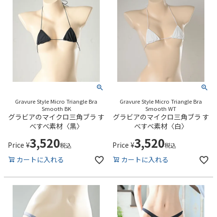
Gravure Style Micro Triangle Bra
Gravure Style Micro Triangle Bra
Smooth BK
Smooth WT
グラビアのマイクロ三角ブラ す
グラビアのマイクロ三角ブラ す
べすべ素材〈黒〉
べすべ素材〈白〉
3,520
3,520
Price
¥
Price
¥
税込
税込
カートに入れる
カートに入れる