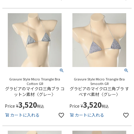
Gravure Style Micro Triangle Bra
Gravure Style Micro Triangle Bra
Cotton GR
Smooth GR
グラビアのマイクロ三角ブラ コ
グラビアのマイクロ三角ブラ す
ットン素材〈グレー〉
べすべ素材〈グレー〉
3,520
3,520
Price
¥
Price
¥
税込
税込
カートに入れる
カートに入れる