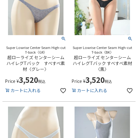
Super Lowrise Center Seam High-cut
Super Lowrise Center Seam High-cut
T-back〈GR〉
T-back〈BK〉
超ローライズ センターシーム
超ローライズ センターシーム
ハイレグTバック すべすべ素
ハイレグTバック すべすべ素材
材〈グレー〉
〈黒〉
3,520
3,520
Price
¥
Price
¥
税込
税込
カートに入れる
カートに入れる