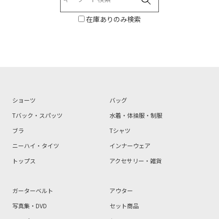
在庫ありのみ検索
ショーツ
バッグ
Tバック・スパッツ
水着・体操服・制服
ブラ
Tシャツ
ニーハイ・タイツ
インナーウェア
トップス
アクセサリー・雑貨
ガーターベルト
アウター
写真集・DVD
セット商品