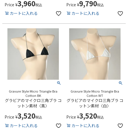
3,960
9,790
Price
¥
Price
¥
税込
税込
カートに入れる
カートに入れる
Gravure Style Micro Triangle Bra
Gravure Style Micro Triangle Bra
Cotton BK
Cotton WT
グラビアのマイクロ三角ブラ コ
グラビアのマイクロ三角ブラ コ
ットン素材〈黒〉
ットン素材〈白〉
3,520
3,520
Price
¥
Price
¥
税込
税込
カートに入れる
カートに入れる