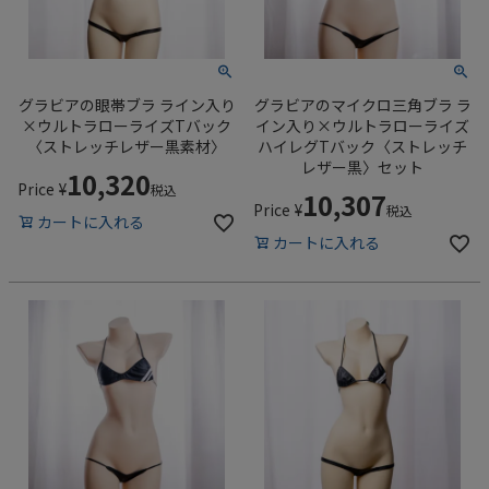
グラビアの眼帯ブラ ライン入り
グラビアのマイクロ三角ブラ ラ
×ウルトラローライズTバック
イン入り×ウルトラローライズ
〈ストレッチレザー黒素材〉
ハイレグTバック〈ストレッチ
レザー黒〉セット
10,320
Price
¥
税込
10,307
Price
¥
税込
カートに入れる
カートに入れる