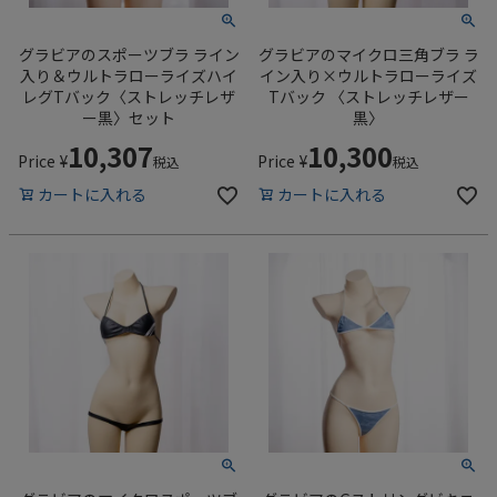
グラビアのスポーツブラ ライン
グラビアのマイクロ三角ブラ ラ
入り＆ウルトラローライズハイ
イン入り×ウルトラローライズ
レグTバック〈ストレッチレザ
Tバック 〈ストレッチレザー
ー黒〉セット
黒〉
10,307
10,300
Price
¥
Price
¥
税込
税込
カートに入れる
カートに入れる