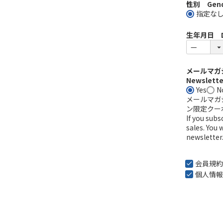
性別 Gend
指定な
生年月日 Dat
メールマガジ
Newsletter
Yes
N
メールマガ
ン限定クー
If you sub
sales. You 
newsletter
会員規約
個人情報