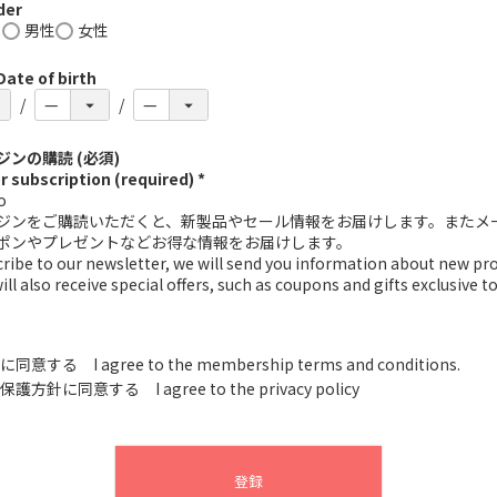
er
し
男性
女性
e of birth
ンの購読 (必須)
 subscription (required) *
o
ジンをご購読いただくと、新製品やセール情報をお届けします。またメ
ポンやプレゼントなどお得な情報をお届けします。
scribe to our newsletter, we will send you information about new pr
will also receive special offers, such as coupons and gifts exclusive t
.
に同意する I agree to the membership terms and conditions.
保護方針
に同意する I agree to the privacy policy
登録