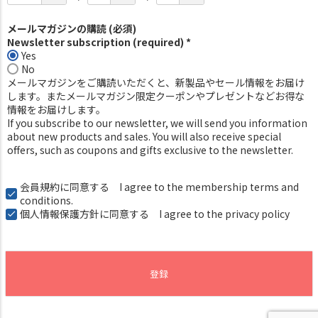
メールマガジンの購読 (必須)
Newsletter subscription (required) *
Yes
No
メールマガジンをご購読いただくと、新製品やセール情報をお届け
します。またメールマガジン限定クーポンやプレゼントなどお得な
情報をお届けします。
If you subscribe to our newsletter, we will send you information
about new products and sales. You will also receive special
offers, such as coupons and gifts exclusive to the newsletter.
会員規約
に同意する I agree to the membership terms and
conditions.
個人情報保護方針
に同意する I agree to the privacy policy
登録