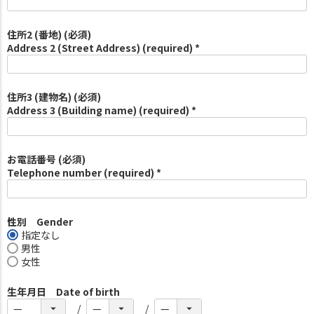
住所2 (番地) (必須)
Address 2 (Street Address) (required) *
住所3 (建物名) (必須)
Address 3 (Building name) (required) *
お電話番号 (必須)
Telephone number (required) *
性別 Gender
指定なし
男性
女性
生年月日 Date of birth