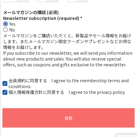
メールマガジンの購読 (必須)
Newsletter subscription (required) *
Yes
No
メールマガジンをご購読いただくと、新製品やセール情報をお届け
します。またメールマガジン限定クーポンやプレゼントなどお得な
情報をお届けします。
If you subscribe to our newsletter, we will send you information
about new products and sales. You will also receive special
offers, such as coupons and gifts exclusive to the newsletter.
会員規約
に同意する I agree to the membership terms and
conditions.
個人情報保護方針
に同意する I agree to the privacy policy
登録