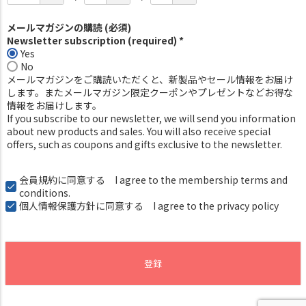
メールマガジンの購読 (必須)
Newsletter subscription (required) *
Yes
No
メールマガジンをご購読いただくと、新製品やセール情報をお届け
します。またメールマガジン限定クーポンやプレゼントなどお得な
情報をお届けします。
If you subscribe to our newsletter, we will send you information
about new products and sales. You will also receive special
offers, such as coupons and gifts exclusive to the newsletter.
会員規約
に同意する I agree to the membership terms and
conditions.
個人情報保護方針
に同意する I agree to the privacy policy
登録