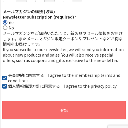
メールマガジンの購読 (必須)
Newsletter subscription (required) *
Yes
No
メールマガジンをご購読いただくと、新製品やセール情報をお届け
します。またメールマガジン限定クーポンやプレゼントなどお得な
情報をお届けします。
If you subscribe to our newsletter, we will send you information
about new products and sales. You will also receive special
offers, such as coupons and gifts exclusive to the newsletter.
会員規約
に同意する I agree to the membership terms and
conditions.
個人情報保護方針
に同意する I agree to the privacy policy
登録