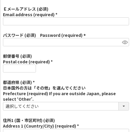
Ｅメールアドレス (必須)
Email address (required) *
パスワード (必須) Password (required)
(
必
須
郵便番号 (必須)
)
Postal code (required) *
都道府県 (必須) *
日本国外の方は「その他」を選んでください
Prefecture (required) If you are outside Japan, please
select ‘Other’.
住所1 (国・市区町村) (必須)
Address 1 (Country/City) (required) *