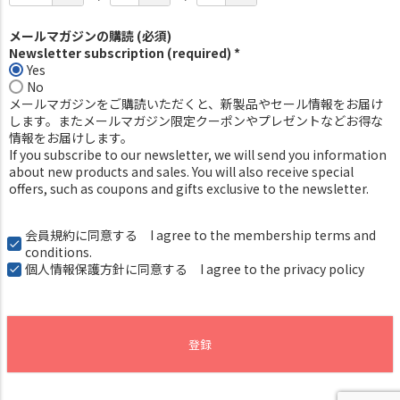
メールマガジンの購読 (必須)
Newsletter subscription (required) *
Yes
No
メールマガジンをご購読いただくと、新製品やセール情報をお届け
します。またメールマガジン限定クーポンやプレゼントなどお得な
情報をお届けします。
If you subscribe to our newsletter, we will send you information
about new products and sales. You will also receive special
offers, such as coupons and gifts exclusive to the newsletter.
会員規約
に同意する I agree to the membership terms and
conditions.
個人情報保護方針
に同意する I agree to the privacy policy
登録