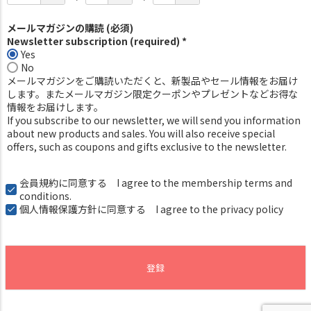
メールマガジンの購読 (必須)
Newsletter subscription (required) *
Yes
No
メールマガジンをご購読いただくと、新製品やセール情報をお届け
します。またメールマガジン限定クーポンやプレゼントなどお得な
情報をお届けします。
If you subscribe to our newsletter, we will send you information
about new products and sales. You will also receive special
offers, such as coupons and gifts exclusive to the newsletter.
会員規約
に同意する I agree to the membership terms and
conditions.
個人情報保護方針
に同意する I agree to the privacy policy
登録