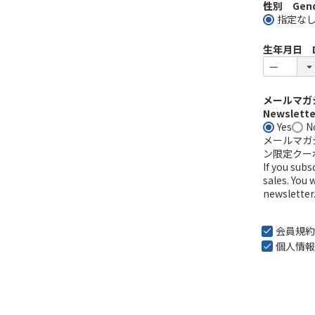
性別 Gend
指定な
生年月日 Dat
メールマガジ
Newsletter
Yes
N
メールマガ
ン限定クー
If you sub
sales. You 
newsletter
会員規約
個人情報