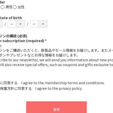
er
し
男性
女性
e of birth
ンの購読 (必須)
 subscription (required) *
o
ジンをご購読いただくと、新製品やセール情報をお届けします。またメ
ポンやプレゼントなどお得な情報をお届けします。
scribe to our newsletter, we will send you information about new pr
will also receive special offers, such as coupons and gifts exclusive t
.
に同意する I agree to the membership terms and conditions.
保護方針
に同意する I agree to the privacy policy
登録