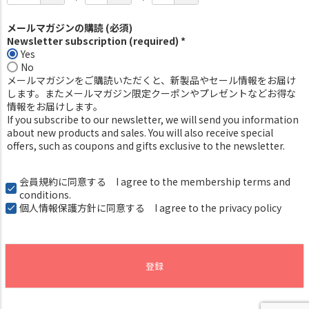
メールマガジンの購読 (必須)
Newsletter subscription (required) *
Yes
No
メールマガジンをご購読いただくと、新製品やセール情報をお届け
します。またメールマガジン限定クーポンやプレゼントなどお得な
情報をお届けします。
If you subscribe to our newsletter, we will send you information
about new products and sales. You will also receive special
offers, such as coupons and gifts exclusive to the newsletter.
会員規約
に同意する I agree to the membership terms and
conditions.
個人情報保護方針
に同意する I agree to the privacy policy
登録