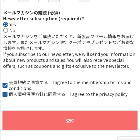
メールマガジンの購読 (必須)
Newsletter subscription (required) *
Yes
No
メールマガジンをご購読いただくと、新製品やセール情報をお届け
します。またメールマガジン限定クーポンやプレゼントなどお得な
情報をお届けします。
If you subscribe to our newsletter, we will send you information
about new products and sales. You will also receive special
offers, such as coupons and gifts exclusive to the newsletter.
会員規約
に同意する I agree to the membership terms and
conditions.
個人情報保護方針
に同意する I agree to the privacy policy
登録