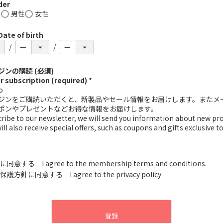
er
し
男性
女性
e of birth
ンの購読 (必須)
 subscription (required) *
o
ジンをご購読いただくと、新製品やセール情報をお届けします。またメ
ポンやプレゼントなどお得な情報をお届けします。
scribe to our newsletter, we will send you information about new pr
will also receive special offers, such as coupons and gifts exclusive t
.
に同意する I agree to the membership terms and conditions.
保護方針
に同意する I agree to the privacy policy
登録