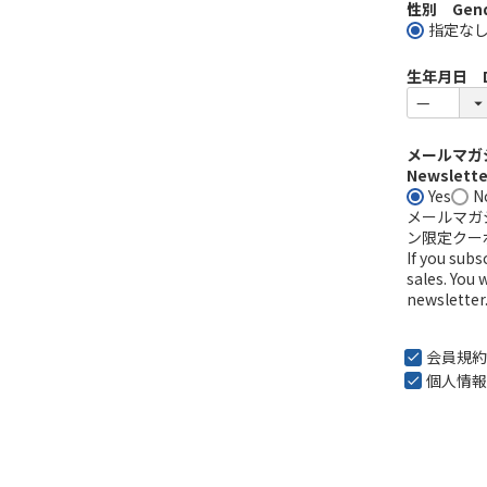
性別 Gend
指定な
生年月日 Dat
メールマガジ
Newsletter
Yes
N
メールマガ
ン限定クー
If you sub
sales. You 
newsletter
会員規約
個人情報