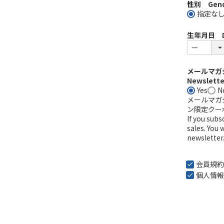
性別 Gend
指定な
生年月日 Dat
メールマガジ
Newsletter
Yes
N
メールマガ
ン限定クー
If you sub
sales. You 
newsletter
会員規約
個人情報