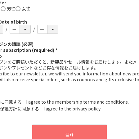
er
し
男性
女性
e of birth
ンの購読 (必須)
 subscription (required) *
o
ジンをご購読いただくと、新製品やセール情報をお届けします。またメ
ポンやプレゼントなどお得な情報をお届けします。
scribe to our newsletter, we will send you information about new pr
will also receive special offers, such as coupons and gifts exclusive t
.
に同意する I agree to the membership terms and conditions.
保護方針
に同意する I agree to the privacy policy
登録