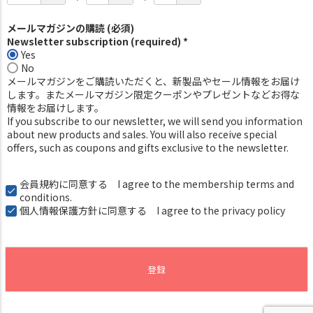
メールマガジンの購読 (必須)
Newsletter subscription (required) *
Yes
No
メールマガジンをご購読いただくと、新製品やセール情報をお届け
します。またメールマガジン限定クーポンやプレゼントなどお得な
情報をお届けします。
If you subscribe to our newsletter, we will send you information
about new products and sales. You will also receive special
offers, such as coupons and gifts exclusive to the newsletter.
会員規約
に同意する I agree to the membership terms and
conditions.
個人情報保護方針
に同意する I agree to the privacy policy
登録