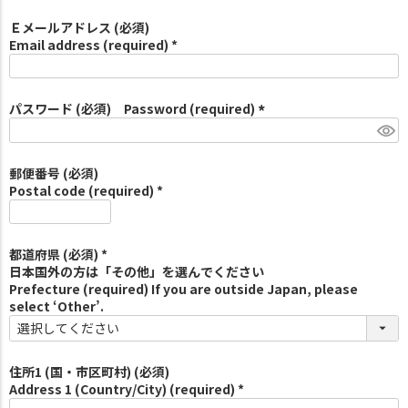
Ｅメールアドレス (必須)
Email address (required) *
パスワード (必須) Password (required)
(
必
須
郵便番号 (必須)
)
Postal code (required) *
都道府県 (必須) *
日本国外の方は「その他」を選んでください
Prefecture (required) If you are outside Japan, please
select ‘Other’.
住所1 (国・市区町村) (必須)
Address 1 (Country/City) (required) *