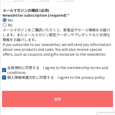
メールマガジンの購読 (必須)
Newsletter subscription (required) *
Yes
No
メールマガジンをご購読いただくと、新製品やセール情報をお届け
します。またメールマガジン限定クーポンやプレゼントなどお得な
情報をお届けします。
If you subscribe to our newsletter, we will send you information
about new products and sales. You will also receive special
offers, such as coupons and gifts exclusive to the newsletter.
会員規約
に同意する I agree to the membership terms and
conditions.
個人情報保護方針
に同意する I agree to the privacy policy
登録