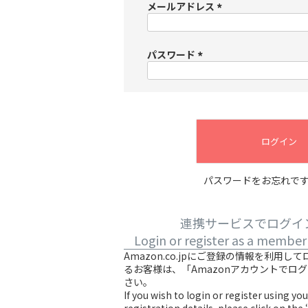
メールアドレス
(
必
須
パスワード
)
(
必
須
)
ログイン
パスワードをお忘れですか？Fo
連携サービスでログイ
Login or register as a member 
Amazon.co.jpにご登録の情報を利用
るお客様は、「Amazonアカウントでロ
さい。
If you wish to login or register using y