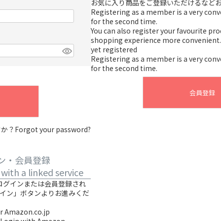
お気に入り商品をご登録いただけるなど
Registering as a member is a very conv
for the second time.
You can also register your favourite p
shopping experience more convenient
yet registered
Registering as a member is a very conv
for the second time.
会員登録
rgot your password?
ン・会員登録
with a linked service
してログインまたは会員登録され
グイン」ボタンよりお進みくだ
our Amazon.co.jp