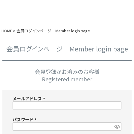
0
HOME
会員ログインページ Member login page
会員ログインページ Member login page
会員登録がお済みのお客様
Registered member
メールアドレス
(
必
須
パスワード
)
(
必