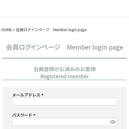
0
HOME
会員ログインページ Member login page
会員ログインページ Member login page
会員登録がお済みのお客様
Registered member
メールアドレス
(
必
須
パスワード
)
(
必