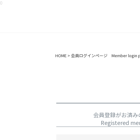
0
HOME
会員ログインページ Member login p
会員登録がお済み
Registered m