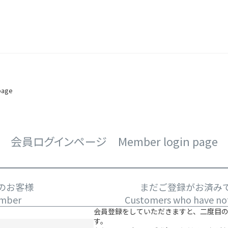
age
会員ログインページ Member login page
のお客様
まだご登録がお済み
ember
Customers who have not
会員登録をしていただきますと、二度目
す。