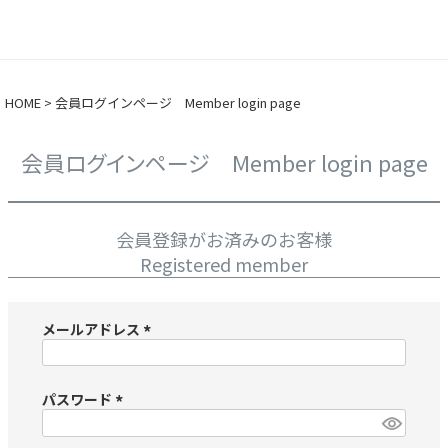
0
HOME
会員ログインページ Member login page
会員ログインページ Member login page
会員登録がお済みのお客様
Registered member
メールアドレス
(
必
須
パスワード
)
(
必