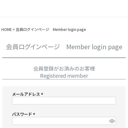
0
HOME
会員ログインページ Member login page
会員ログインページ Member login page
会員登録がお済みのお客様
Registered member
メールアドレス
(
必
須
パスワード
)
(
必