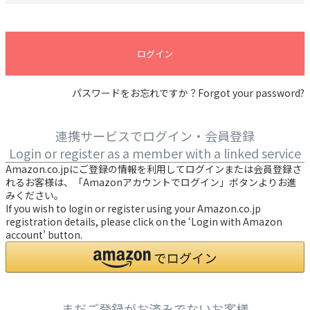
須
)
ログイン
パスワードをお忘れですか？Forgot your password?
連携サービスでログイン・会員登録
Login or register as a member with a linked service
Amazon.co.jpにご登録の情報を利用してログインまたは会員登録さ
れるお客様は、「Amazonアカウントでログイン」ボタンよりお進
みください。
If you wish to login or register using your Amazon.co.jp
registration details, please click on the ‘Login with Amazon
account’ button.
まだご登録がお済みでないお客様