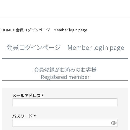
0
HOME
会員ログインページ Member login page
会員ログインページ Member login page
会員登録がお済みのお客様
Registered member
メールアドレス
(
必
須
パスワード
)
(
必