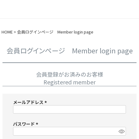
0
HOME
会員ログインページ Member login page
会員ログインページ Member login page
会員登録がお済みのお客様
Registered member
メールアドレス
(
必
須
パスワード
)
(
必