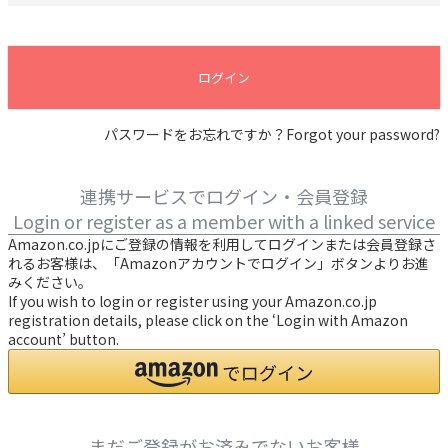
須
)
ログイン
パスワードをお忘れですか？Forgot your password?
連携サービスでログイン・会員登録
Login or register as a member with a linked service
Amazon.co.jpにご登録の情報を利用してログインまたは会員登録さ
れるお客様は、「Amazonアカウントでログイン」ボタンよりお進
みください。
If you wish to login or register using your Amazon.co.jp
registration details, please click on the ‘Login with Amazon
account’ button.
まだご登録がお済みでないお客様