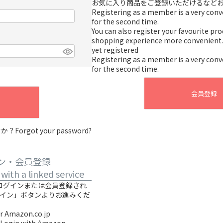
お気に入り商品をご登録いただけるなど
Registering as a member is a very conv
for the second time.
You can also register your favourite p
shopping experience more convenient
yet registered
Registering as a member is a very conv
for the second time.
会員登録
rgot your password?
ン・会員登録
with a linked service
してログインまたは会員登録され
グイン」ボタンよりお進みくだ
our Amazon.co.jp