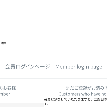
age
会員ログインページ Member login page
のお客様
まだご登録がお済み
ember
Customers who have not
会員登録をしていただきますと、二度目
す。