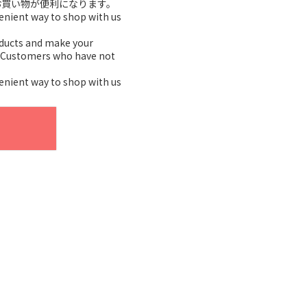
お買い物が便利になります。
enient way to shop with us
roducts and make your
.Customers who have not
enient way to shop with us