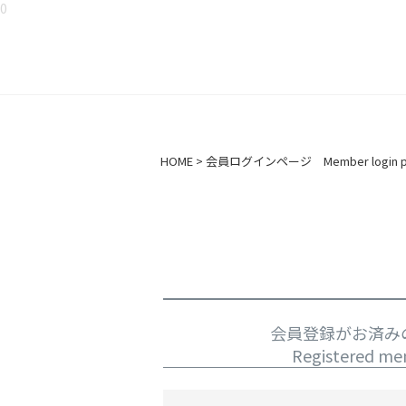
0
HOME
会員ログインページ Member login p
会員登録がお済み
Registered m