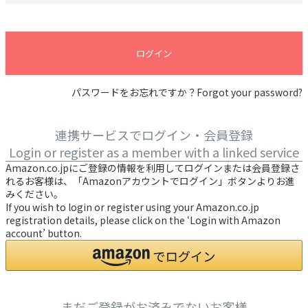
須
)
ログイン
パスワードをお忘れですか？Forgot your password?
連携サービスでログイン・会員登録
Login or register as a member with a linked service
Amazon.co.jpにご登録の情報を利用してログインまたは会員登録さ
れるお客様は、「Amazonアカウントでログイン」ボタンよりお進
みください。
If you wish to login or register using your Amazon.co.jp
registration details, please click on the ‘Login with Amazon
account’ button.
まだご登録がお済みでないお客様