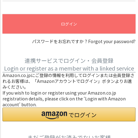
須
)
ログイン
パスワードをお忘れですか？Forgot your password?
連携サービスでログイン・会員登録
Login or register as a member with a linked service
Amazon.co.jpにご登録の情報を利用してログインまたは会員登録さ
れるお客様は、「Amazonアカウントでログイン」ボタンよりお進
みください。
If you wish to login or register using your Amazon.co.jp
registration details, please click on the ‘Login with Amazon
account’ button.
まだご登録がお済みでないお客様