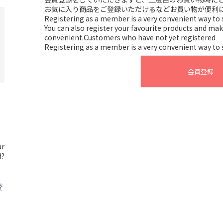
お気に入り商品をご登録いただけるなどお買い物が便利
Registering as a member is a very convenient way to 
You can also register your favourite products and m
convenient.Customers who have not yet registered
Registering as a member is a very convenient way to 
会員登録
r
d?
登