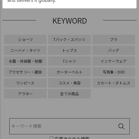
KEYWORD
ショーツ
Tバック・スパッツ
ブラ
ニーハイ・タイツ
トップス
バッグ
水着・体操服・制服
Tシャツ
インナーウェア
アクセサリー・雑貨
ガーターベルト
写真集・DVD
ワンピース
コスメ・美容
スカート・ボトムス
アウター
全ての商品
在庫ありのみ検索