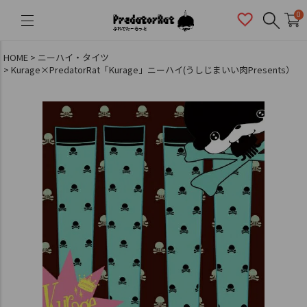
PredatorRat（プレデターラット）
0
HOME
ニーハイ・タイツ
Kurage×PredatorRat「Kurage」ニーハイ(うしじまいい肉Presents）