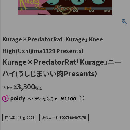
Kurage×PredatorRat「Kurage」 Knee
High(Ushijima1129 Presents）
Kurage×PredatorRat「Kurage」ニー
ハイ(うしじまいい肉Presents）
3,300
¥
Price
税込
￥1,100
ペイディなら月々
商品番号
tig-0071
JANコード
1007180407178