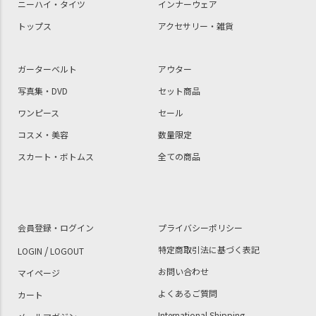
ニーハイ・タイツ
インナーウェア
トップス
アクセサリー・雑貨
ガーターベルト
アウター
写真集・DVD
セット商品
ワンピース
セール
コスメ・美容
数量限定
スカート・ボトムス
全ての商品
会員登録・ログイン
プライバシーポリシー
/
特定商取引法に基づく表記
LOGIN
LOGOUT
お問い合わせ
マイページ
よくあるご質問
カート
International Shipping