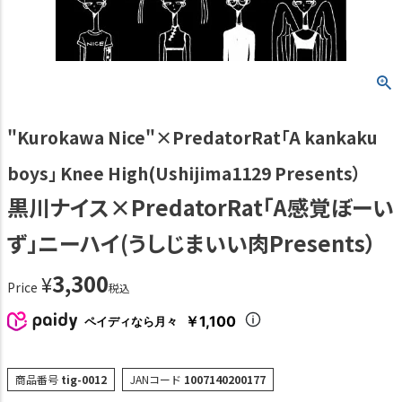
"Kurokawa Nice"×PredatorRat「A kankaku
boys」 Knee High(Ushijima1129 Presents）
黒川ナイス×PredatorRat「A感覚ぼーい
ず」ニーハイ(うしじまいい肉Presents）
3,300
¥
Price
税込
￥1,100
ペイディなら月々
商品番号
tig-0012
JANコード
1007140200177