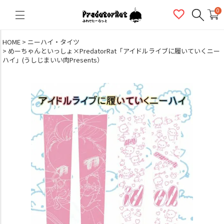
PredatorRat（プレデターラット）
0
HOME
ニーハイ・タイツ
めーちゃんといっしょ×PredatorRat「アイドルライブに履いていくニー
ハイ」(うしじまいい肉Presents）