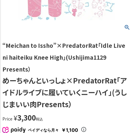
“Meichan to Issho”×PredatorRat「Idle Live
ni haiteiku Knee High」(Ushijima1129
Presents）
めーちゃんといっしょ×PredatorRat「ア
イドルライブに履いていくニーハイ」(うし
じまいい肉Presents）
3,300
¥
Price
税込
￥1,100
ペイディなら月々