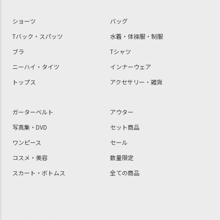
ショーツ
バッグ
Tバック・スパッツ
水着・体操服・制服
ブラ
Tシャツ
ニーハイ・タイツ
インナーウェア
トップス
アクセサリー・雑貨
ガーターベルト
アウター
写真集・DVD
セット商品
ワンピース
セール
コスメ・美容
数量限定
スカート・ボトムス
全ての商品