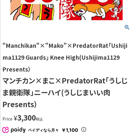
"Manchikan"×"Mako"×PredatorRat「Ushiji
ma1129 Guards」 Knee High(Ushijima1129
Presents）
マンチカン×まこ×PredatorRat「うしじ
ま親衛隊」ニーハイ(うしじまいい肉
Presents）
3,300
¥
Price
税込
￥1,100
ペイディなら月々