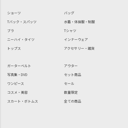
ショーツ
バッグ
Tバック・スパッツ
水着・体操服・制服
ブラ
Tシャツ
ニーハイ・タイツ
インナーウェア
トップス
アクセサリー・雑貨
ガーターベルト
アウター
写真集・DVD
セット商品
ワンピース
セール
コスメ・美容
数量限定
スカート・ボトムス
全ての商品