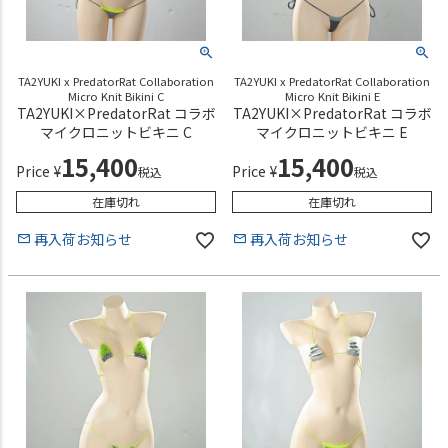
TA2YUKI x PredatorRat Collaboration
TA2YUKI x PredatorRat Collaboration
Micro Knit Bikini C
Micro Knit Bikini E
TA2YUKI×PredatorRat コラボ
TA2YUKI×PredatorRat コラボ
マイクロニットビキニ C
マイクロニットビキニ E
15,400
15,400
Price
¥
Price
¥
税込
税込
在庫切れ
在庫切れ
再入荷お知らせ
再入荷お知らせ