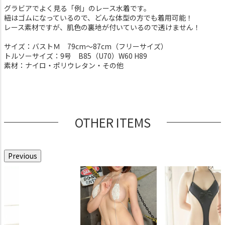
グラビアでよく見る「例」のレース水着です。
紐はゴムになっているので、どんな体型の方でも着用可能！
レース素材ですが、肌色の裏地が付いているので透けません！
サイズ：バストＭ 79cm～87cm（フリーサイズ）
トルソーサイズ：9号 B85（U70）W60 H89
素材：ナイロ・ポリウレタン・その他
OTHER ITEMS
Previous