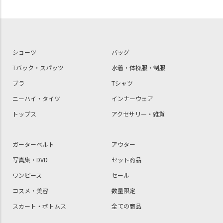
ショーツ
バッグ
Tバック・スパッツ
水着・体操服・制服
ブラ
Tシャツ
ニーハイ・タイツ
インナーウェア
トップス
アクセサリー・雑貨
ガーターベルト
アウター
写真集・DVD
セット商品
ワンピース
セール
コスメ・美容
数量限定
スカート・ボトムス
全ての商品