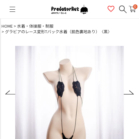
PredatorRat（プレデターラット）
0
HOME
水着・体操服・制服
グラビアのレース変形Tバック水着（肌色裏地あり）〈黒〉