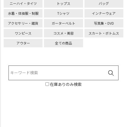
ニーハイ・タイツ
トップス
バッグ
水着・体操服・制服
Tシャツ
インナーウェア
アクセサリー・雑貨
ガーターベルト
写真集・DVD
ワンピース
コスメ・美容
スカート・ボトムス
アウター
全ての商品
在庫ありのみ検索