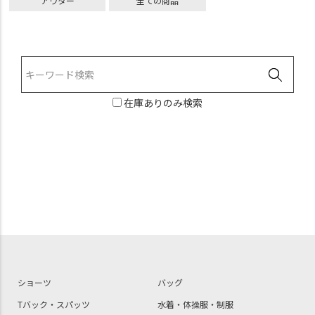
アウター
全ての商品
在庫ありのみ検索
ショーツ
バッグ
Tバック・スパッツ
水着・体操服・制服