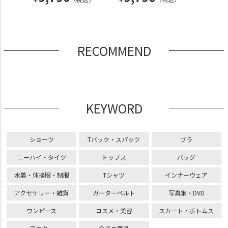
9,
¥
込）
RECOMMEND
KEYWORD
ショーツ
Tバック・スパッツ
ブラ
ニーハイ・タイツ
トップス
バッグ
水着・体操服・制服
Tシャツ
インナーウェア
アクセサリー・雑貨
ガーターベルト
写真集・DVD
ワンピース
コスメ・美容
スカート・ボトムス