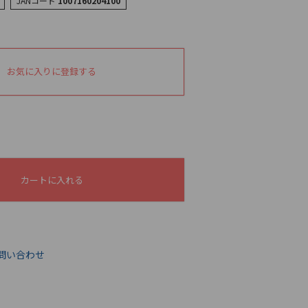
JANコード
1007160204100
お気に入りに登録する
カートに入れる
問い合わせ