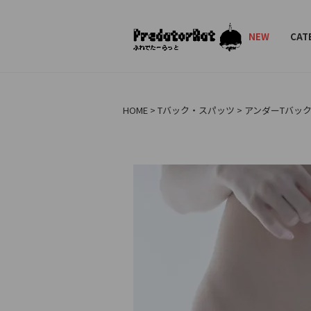
PredatorRat（プ
NEW
CAT
HOME
Tバック・スパッツ
アンダーTバック