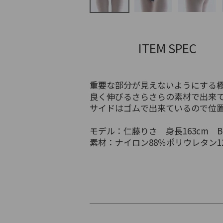
ITEM SPEC
重要な部分が見えないようにする
良く伸びるさらさらの素材で出来
サイドはゴムで出来ているので位
モデル：仁藤りさ 身長163cm B8
素材：ナイロン88％ポリウレタン1