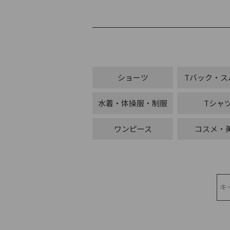
ショーツ
Tバック・ス
水着・体操服・制服
Tシャ
ワンピース
コスメ・
検索