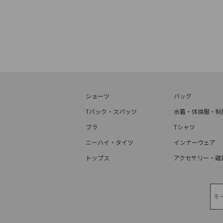
ショーツ
バッグ
Tバック・スパッツ
水着・体操服・制
ブラ
Tシャツ
ニーハイ・タイツ
インナーウェア
トップス
アクセサリー・雑
検索