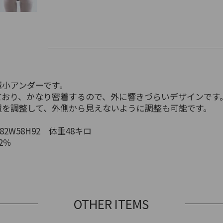
極小アンダーです。
ており、かなり密着するので、外に響きづらいデザインです
置を調整して、外側から見えないように調整も可能です。
2W58H92 体重48キロ
2％
OTHER ITEMS