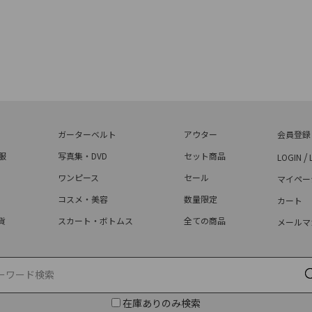
ガーターベルト
アウター
会員登録
服
写真集・DVD
セット商品
/
LOGIN
ワンピース
セール
マイペー
コスメ・美容
数量限定
カート
貨
スカート・ボトムス
全ての商品
メールマ
在庫ありのみ検索