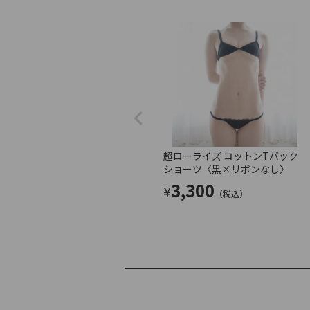
超ローライズ コットンTバック
ショーツ〈黒×リボンなし〉
3,300
¥
（税込）