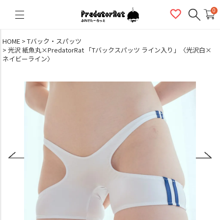
PredatorRat（プレデターラット）
0
HOME
Tバック・スパッツ
光沢 紙魚丸×PredatorRat 「Tバックスパッツ ライン入り」〈光沢白×
ネイビーライン〉