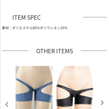
ITEM SPEC
素材：ポリエステル80％ポリウレタン20％
OTHER ITEMS