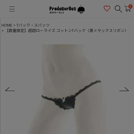
PredatorRat（プレデターラット）
0
HOME
Tバック・スパッツ
【数量限定】超超ローライズ コットンTバック〈黒×サックスリボン〉