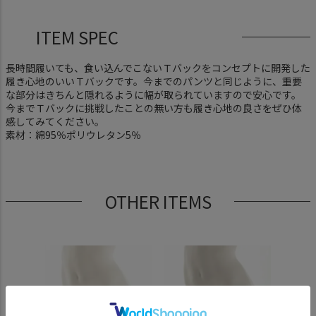
ITEM SPEC
長時間履いても、食い込んでこないＴバックをコンセプトに開発した
履き心地のいいＴバックです。今までのパンツと同じように、重要
な部分はきちんと隠れるように幅が取られていますので安心です。
今までＴバックに挑戦したことの無い方も履き心地の良さをぜひ体
感してみてください。
素材：綿95％ポリウレタン5％
OTHER ITEMS