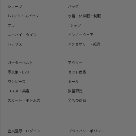
ショーツ
バッグ
Tバック・スパッツ
水着・体操服・制服
ブラ
Tシャツ
ニーハイ・タイツ
インナーウェア
トップス
アクセサリー・雑貨
ガーターベルト
アウター
写真集・DVD
セット商品
ワンピース
セール
コスメ・美容
数量限定
スカート・ボトムス
全ての商品
会員登録・ログイン
プライバシーポリシー