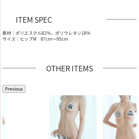
ITEM SPEC
素材：ポリエステル82％、ポリウレタン18％
サイズ：ヒップM 87cm～95cm
OTHER ITEMS
Previous