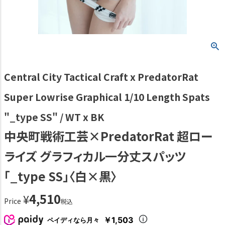
Central City Tactical Craft x PredatorRat
Super Lowrise Graphical 1/10 Length Spats
"_type SS" / WT x BK
中央町戦術工芸×PredatorRat 超ロー
ライズ グラフィカル一分丈スパッツ
「_type SS」〈白×黒〉
4,510
¥
Price
税込
￥1,503
ペイディなら月々