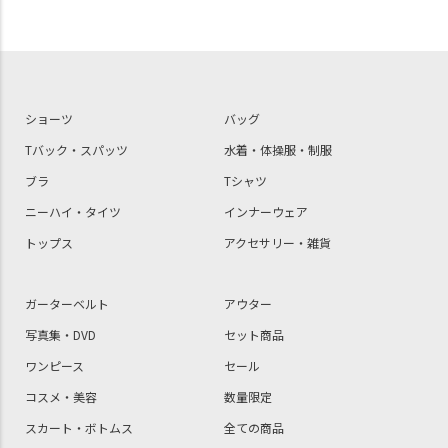
ショーツ
バッグ
Tバック・スパッツ
水着・体操服・制服
ブラ
Tシャツ
ニーハイ・タイツ
インナーウェア
トップス
アクセサリー・雑貨
ガーターベルト
アウター
写真集・DVD
セット商品
ワンピース
セール
コスメ・美容
数量限定
スカート・ボトムス
全ての商品