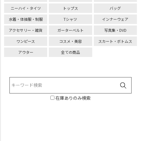
ニーハイ・タイツ
トップス
バッグ
水着・体操服・制服
Tシャツ
インナーウェア
アクセサリー・雑貨
ガーターベルト
写真集・DVD
ワンピース
コスメ・美容
スカート・ボトムス
アウター
全ての商品
在庫ありのみ検索