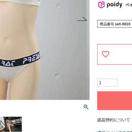
ペ
商品番号
set-0010
返品特約について