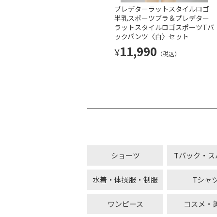
プレデターラットスタイルロゴ
半乳スポーツブラ＆プレデター
ラットスタイルロゴスポーツTバ
ックパンツ〈白〉セット
11,990
¥
（税込）
ショーツ
Tバック・ス
水着・体操服・制服
Tシャ
ワンピース
コスメ・