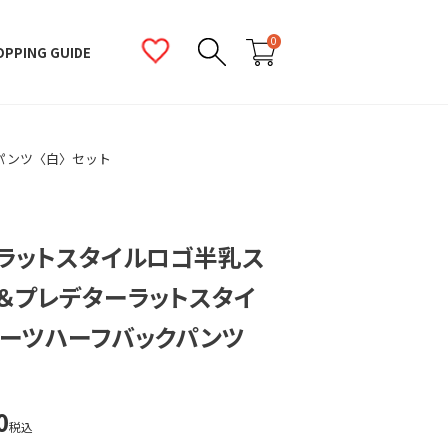
0
OPPING GUIDE
パンツ〈白〉セット
ラットスタイルロゴ半乳ス
＆プレデターラットスタイ
ーツハーフバックパンツ
0
税込