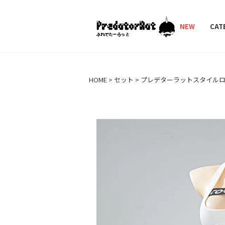
PredatorRat（プ
NEW
CAT
HOME
セット
プレデターラットスタイル