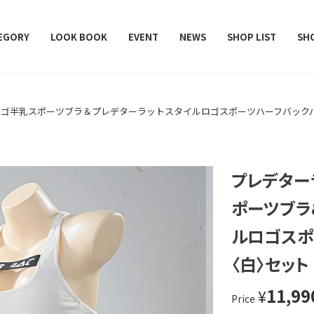
レデターラット）
EGORY
LOOK BOOK
EVENT
NEWS
SHOP LIST
SH
ロゴ半乳スポーツブラ＆プレデターラットスタイルロゴスポーツハーフバック
プレデター
ポーツブラ
ルロゴスポ
〈白〉セット
11,99
¥
Price