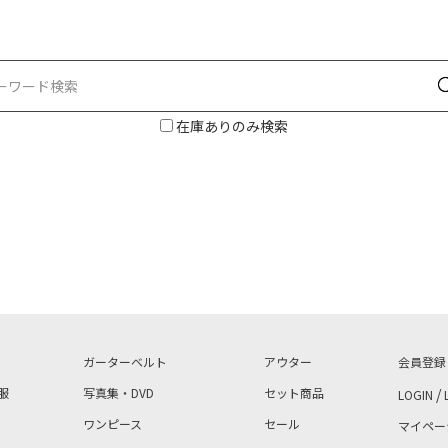
在庫ありのみ検索
ガーターベルト
アウター
会員登録
服
写真集・DVD
セット商品
/
LOGIN
ワンピース
セール
マイペー