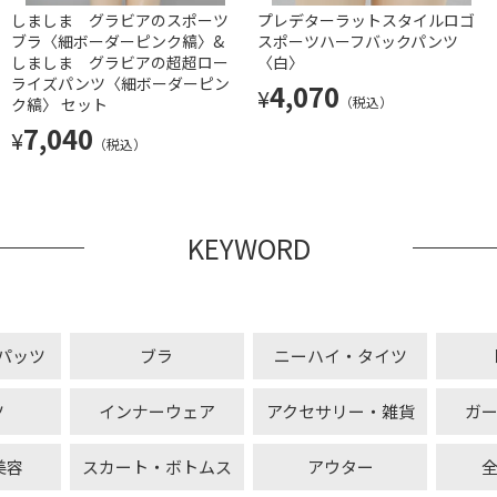
しましま グラビアのスポーツ
プレデターラットスタイルロゴ
ブラ〈細ボーダーピンク縞〉&
スポーツハーフバックパンツ
しましま グラビアの超超ロー
〈白〉
ライズパンツ〈細ボーダーピン
4,070
¥
（税込）
ク縞〉 セット
7,040
¥
（税込）
KEYWORD
パッツ
ブラ
ニーハイ・タイツ
ツ
インナーウェア
アクセサリー・雑貨
ガ
美容
スカート・ボトムス
アウター