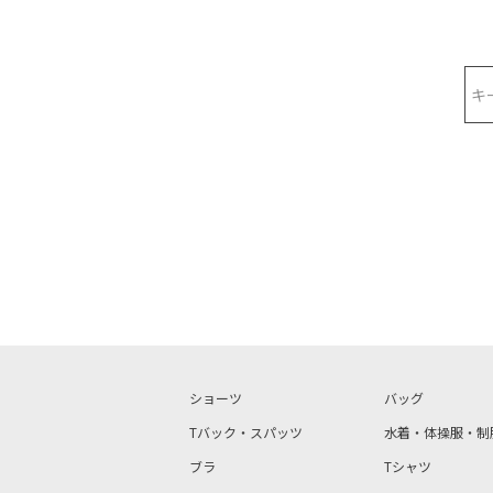
検索
ショーツ
バッグ
Tバック・スパッツ
水着・体操服・制
ブラ
Tシャツ