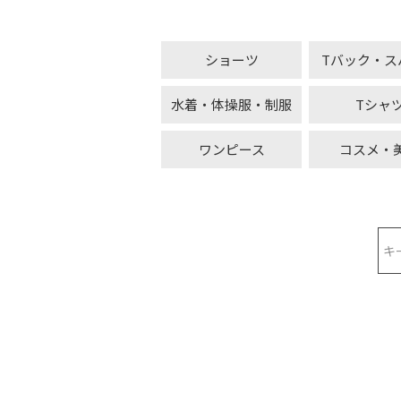
ショーツ
Tバック・ス
水着・体操服・制服
Tシャ
ワンピース
コスメ・
検索