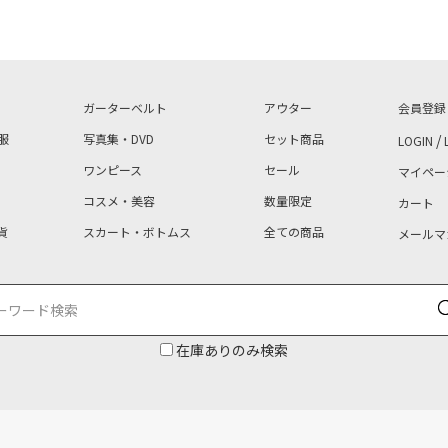
ガーターベルト
アウター
会員登録
服
写真集・DVD
セット商品
/
LOGIN
ワンピース
セール
マイペー
コスメ・美容
数量限定
カート
貨
スカート・ボトムス
全ての商品
メールマ
在庫ありのみ検索