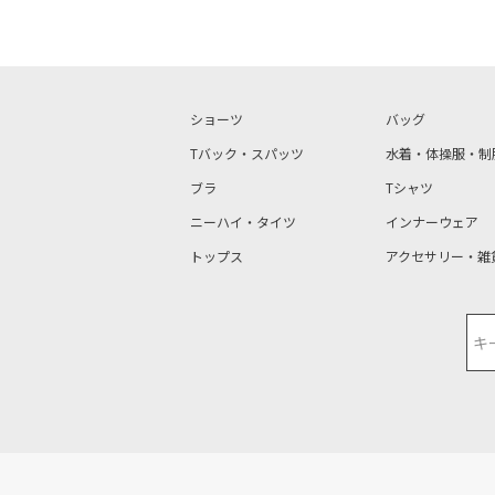
ショーツ
バッグ
Tバック・スパッツ
水着・体操服・制
ブラ
Tシャツ
ニーハイ・タイツ
インナーウェア
トップス
アクセサリー・雑
検索