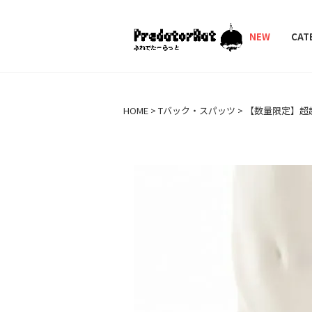
PredatorRat（プ
NEW
CAT
HOME
Tバック・スパッツ
【数量限定】超