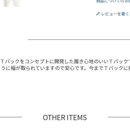
商品についてのお
レビューを書く
いＴバックをコンセプトに開発した履き心地のいいＴバック
ように幅が取られていますので安心です。今までＴバックに
。
OTHER ITEMS