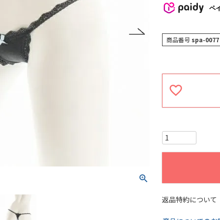
ペ
商品番号
spa-0077
返品特約について