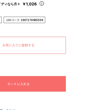
￥1,026
イディなら月々
JANコード
1007170405504
お気に入りに登録する
カートに入れる